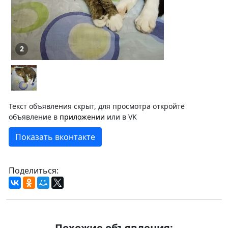
2
Текст объявления скрыт, для просмотра откройте
объявление в
приложении
или в VK
Показать вконтакте
Поделиться:
Похожие объявления: