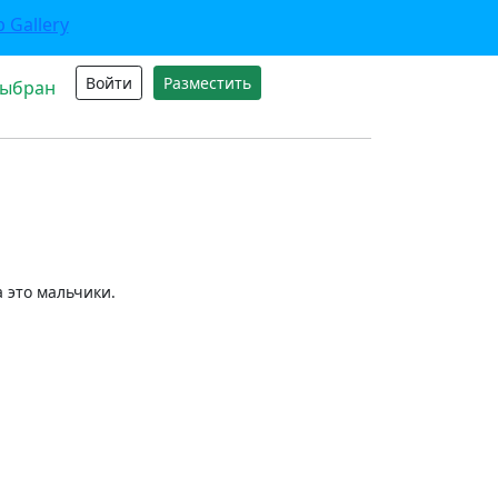
Войти
Разместить
выбран
 это мальчики.