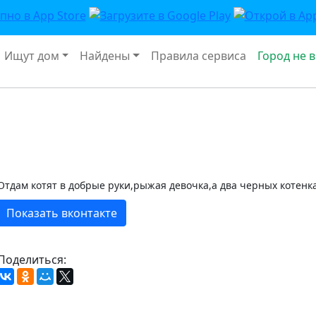
Ищут дом
Найдены
Правила сервиса
Город не 
Отдам котят в добрые руки,рыжая девочка,а два черных котенка
Показать вконтакте
Поделиться: