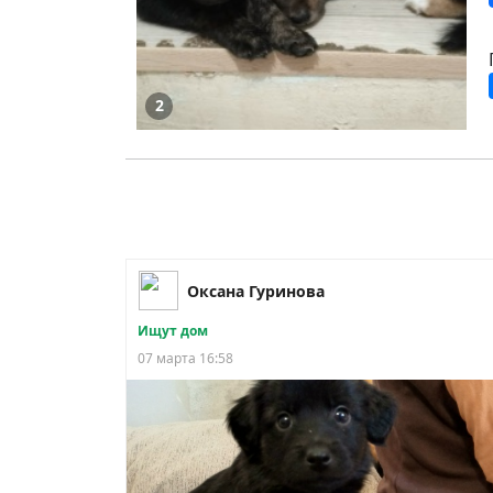
2
Оксана Гуринова
Ищут дом
07 марта 16:58