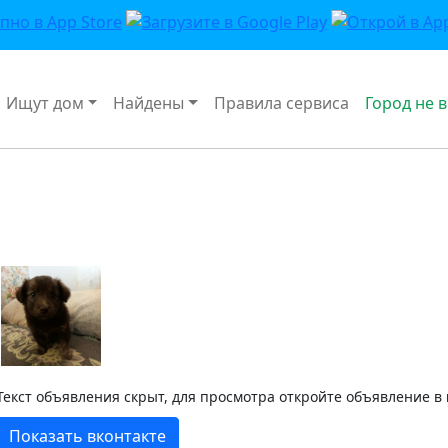
Ищут дом
Найдены
Правила сервиса
Город не 
Текст объявления скрыт, для просмотра откройте объявление в
Показать вконтакте