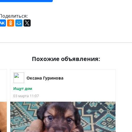
Поделиться:
Похожие объявления:
Оксана Гуринова
Ищут дом
03 марта 11:07