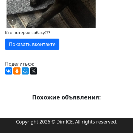
1
Кто потерял собаку???
Показать вконтакте
Поделиться:
Похожие объявления:
Copyright 2026 © DimICE. All rights reserved.