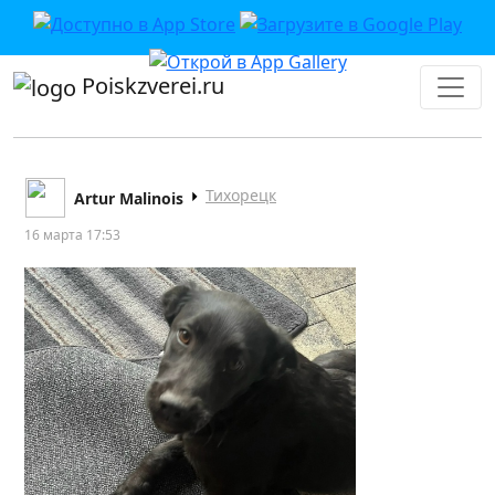
Poiskzverei.ru
Тихорецк
Artur Malinois
16 марта 17:53