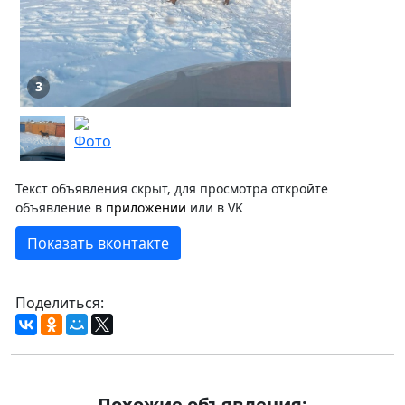
3
Текст объявления скрыт, для просмотра откройте
объявление в
приложении
или в VK
Показать вконтакте
Поделиться:
Похожие объявления: