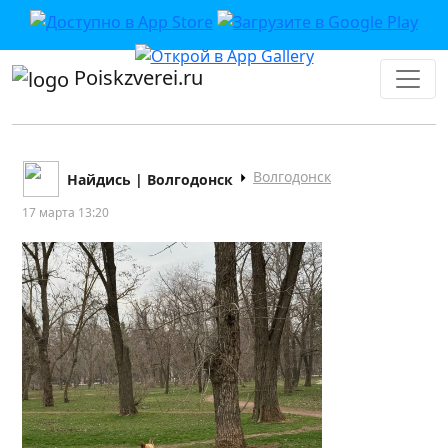
Poiskzverei.ru
Волгодонск
Найдись | Волгодонск
17 марта 13:20