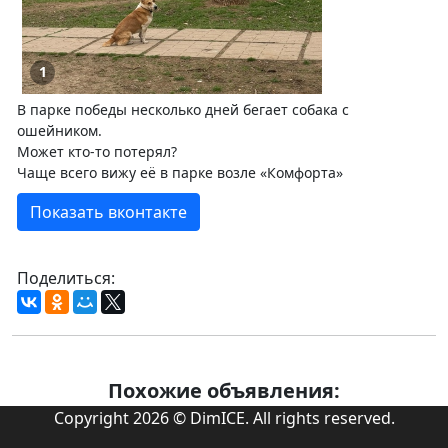
1
В парке победы несколько дней бегает собака с
ошейником.
Может кто-то потерял?
Чаще всего вижу её в парке возле «Комфорта»
Показать вконтакте
Поделиться:
Похожие объявления:
Copyright 2026 © DimICE. All rights reserved.