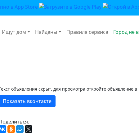
Ищут дом
Найдены
Правила сервиса
Город не 
Текст объявления скрыт, для просмотра откройте объявление в
Показать вконтакте
Поделиться: