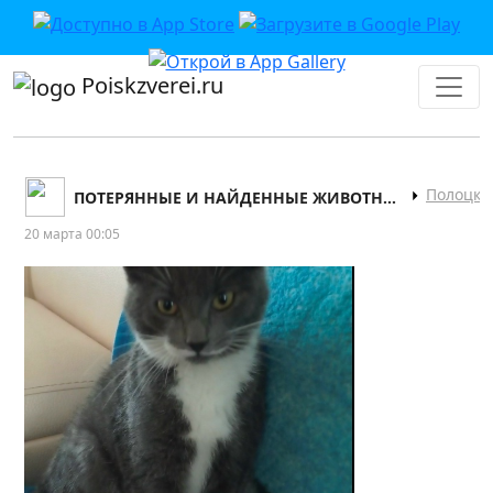
Poiskzverei.ru
Полоцк
ПОТЕРЯННЫЕ И НАЙДЕННЫЕ ЖИВОТНЫЕ НОВО-ПОЛОЦКА
20 марта 00:05