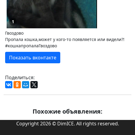
1
Гвоздово
Пропала кошка,может у кого-то появляется или видели?!
#кошкапропалаГвоздово
Показать вконтакте
Поделиться:
Похожие объявления:
Copyright 2026 © DimICE. All rights reserved.