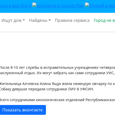
Ищут дом
Найдены
Правила сервиса
Город не 
После 8-10 лет службы в исправительных учреждениях четверо
заслуженный отдых. Их могут забрать как сами сотрудники УИС,
Жительница Алчевска Алина Ящук взяла немецкую овчарку по кл
Собаку девушке передали сотрудники ЛИУ-8 УФСИН.
Всего сотрудниками кинологических отделений Республиканско
Показать вконтакте