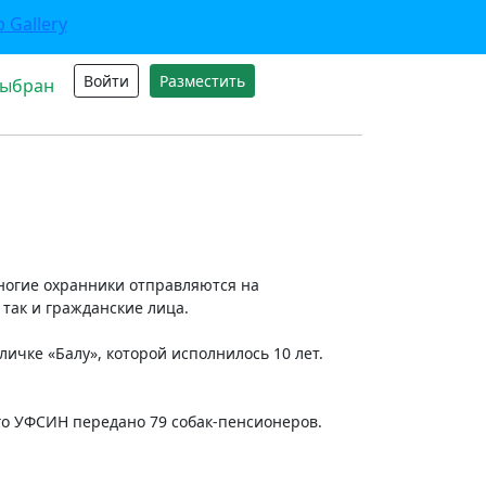
Войти
Разместить
выбран
ногие охранники отправляются на
 так и гражданские лица.
ичке «Балу», которой исполнилось 10 лет.
го УФСИН передано 79 собак-пенсионеров.