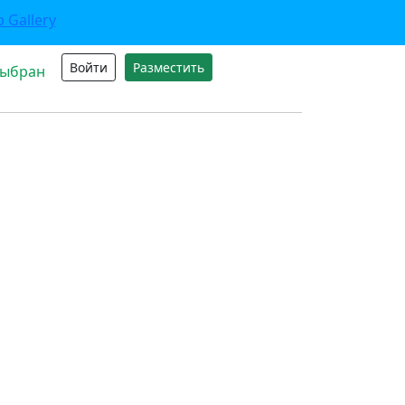
Войти
Разместить
выбран