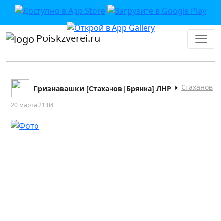
Poiskzverei.ru
Стаханов
Признавашки [Стаханов|Брянка] ЛНР
20 марта 21:04