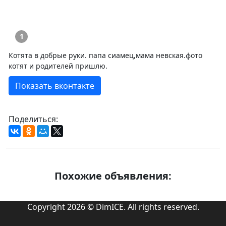
1
Котята в добрые руки. папа сиамец,мама невская.фото
котят и родителей пришлю.
Показать вконтакте
Поделиться:
Похожие объявления:
Copyright 2026 © DimICE. All rights reserved.