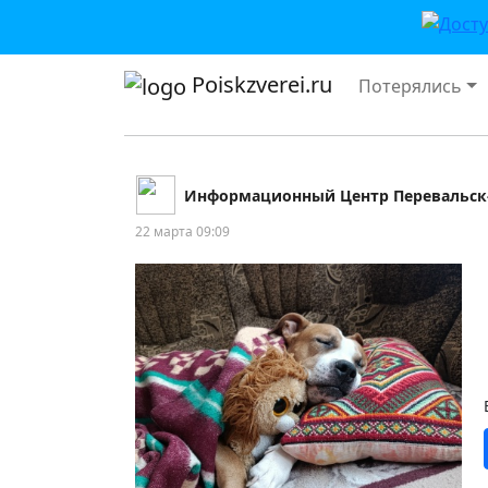
Poiskzverei.ru
Потерялись
Информационный Центр Перевальск
22 марта 09:09