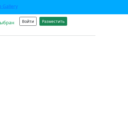
Войти
Разместить
выбран