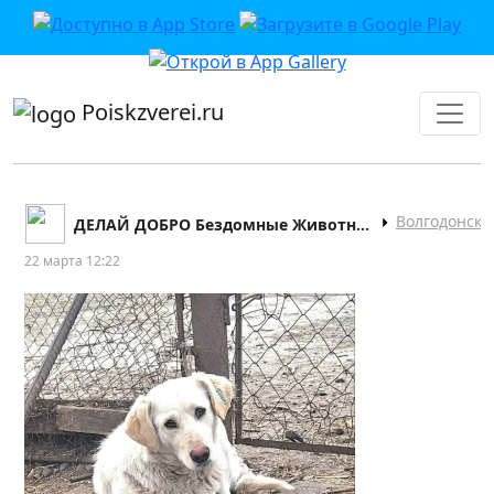
приложении или в VK">
Poiskzverei.ru
Волгодонск
ДЕЛАЙ ДОБРО Бездомные Животные Волгодонска
22 марта 12:22