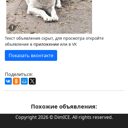
1
Текст объявления скрыт, для просмотра откройте
объявление в
приложении
или в VK
Показать вконтакте
Поделиться:
Похожие объявления:
Copyright 2026 © DimICE. All rights reserved.