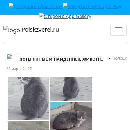
приложении или в VK">
Poiskzverei.ru
Полоцк
ПОТЕРЯННЫЕ И НАЙДЕННЫЕ ЖИВОТНЫЕ НОВО-ПОЛОЦКА
22 марта 21:07