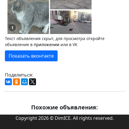
1
Текст объявления скрыт, для просмотра откройте
объявление в
приложении
или в VK
Показать вконтакте
Поделиться:
Похожие объявления:
Copyright 2026 © DimICE. All rights reserved.