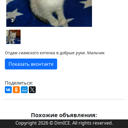
2
Отдам сиамского котенка в добрые руки. Мальчик
Показать вконтакте
Поделиться:
Похожие объявления:
Copyright 2026 © DimICE. All rights reserved.