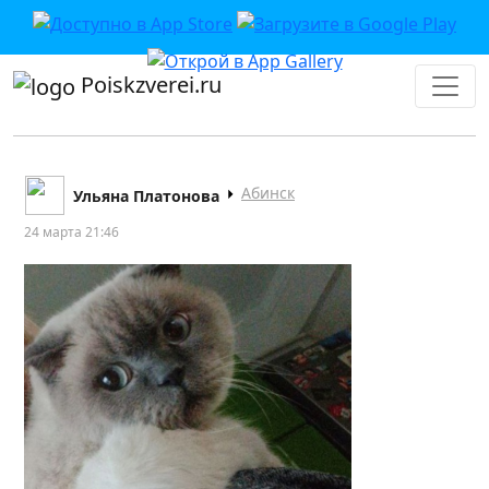
Poiskzverei.ru
Абинск
Ульяна Платонова
24 марта 21:46