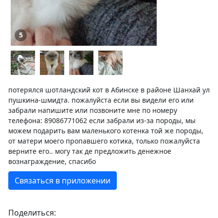
5
потерялся шотландский кот в Абинске в районе Шанхай ул
пушкина-шмидта. пожалуйста если вы видели его или
забрали напишите или позвоните мне по номеру
телефона: 89086771062 если забрали из-за породы, мы
можем подарить вам маленького котенка той же породы,
от матери моего пропавшего котика, только пожалуйста
верните его.. могу так де предложить денежное
вознаграждение, спасибо
Связаться в приложении
Поделиться: