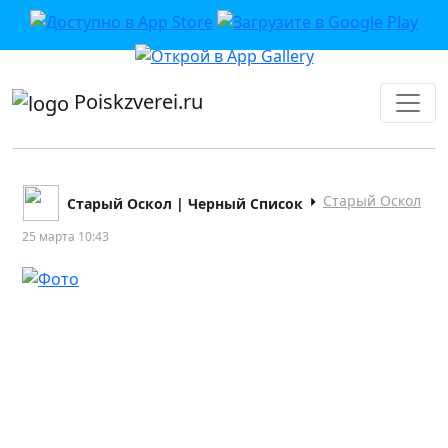
приложении или в VK">
Poiskzverei.ru
Старый Оскол
Старый Оскол | Черный Список
25 марта 10:43