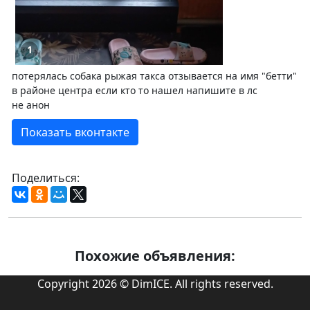
1
потерялась собака рыжая такса отзывается на имя "бетти"
в районе центра если кто то нашел напишите в лс
не анон
Показать вконтакте
Поделиться:
Похожие объявления:
Copyright 2026 © DimICE. All rights reserved.