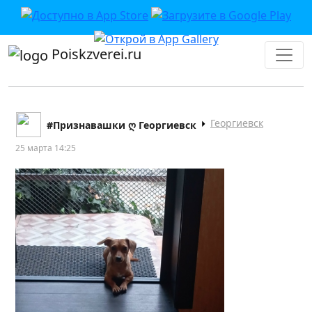
Poiskzverei.ru
Георгиевск
#Признавашки ღ Георгиевск
25 марта 14:25