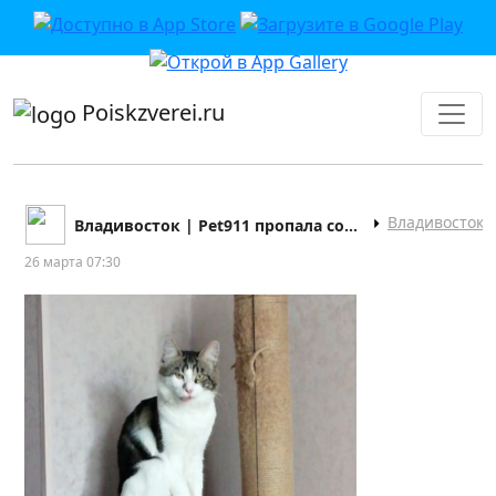
приложении или в VK">
Poiskzverei.ru
Владивосток
Владивосток | Pet911 пропала собака кошка
26 марта 07:30