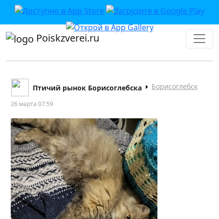
Poiskzverei.ru
Борисоглебск
Птичий рынок Борисоглебска
26 марта 07:59