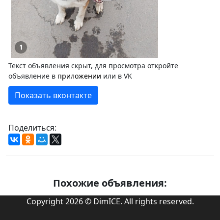
1
Текст объявления скрыт, для просмотра откройте
объявление в
приложении
или в VK
Показать вконтакте
Поделиться:
Похожие объявления:
Copyright 2026 © DimICE. All rights reserved.