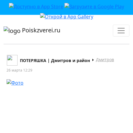
приложении или в VK">
Poiskzverei.ru
Дмитров
ПОТЕРЯШКА | Дмитров и район
26 марта 12:29