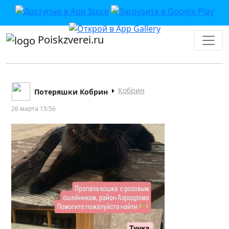
Poiskzverei.ru
Кобрин
Потеряшки Кобрин
26 марта 15:56