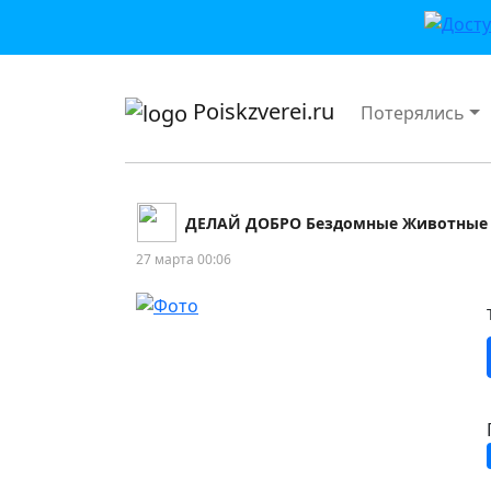
приложении или в VK">
Poiskzverei.ru
Потерялись
ДЕЛАЙ ДОБРО Бездомные Животные 
27 марта 00:06