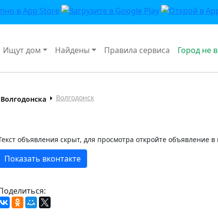
Ищут дом
Найдены
Правила сервиса
Город не 
Волгодонск
Волгодонска
Текст объявления скрыт, для просмотра откройте объявление в
Показать вконтакте
Поделиться: