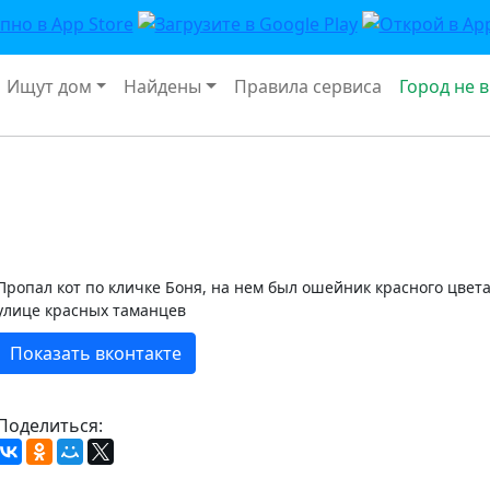
Ищут дом
Найдены
Правила сервиса
Город не 
Пропал кот по кличке Боня, на нем был ошейник красного цвета 
улице красных таманцев
Показать вконтакте
Поделиться: