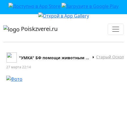
приложении или в VK">
Poiskzverei.ru
Старый Оскол
"УМКА" БФ помощи животным | Старый Оскол
27 марта 22:14