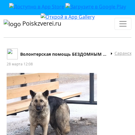
Poiskzverei.ru
Саранск
Волонтерская помощь БЕЗДОМНЫМ животным Саранска
28 марта 12:08