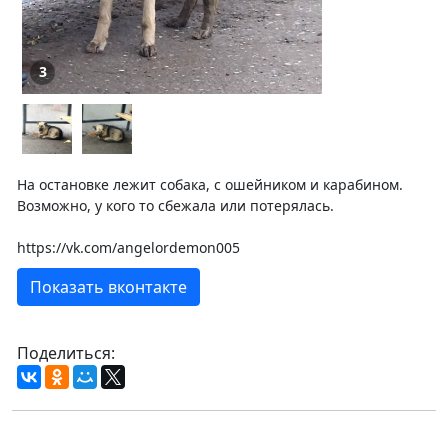
3
На остановке лежит собака, с ошейником и карабином.
Возможно, у кого то сбежала или потерялась.
https://vk.com/angelordemon005
Показать вконтакте
Поделиться: