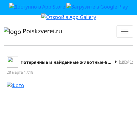
приложении или в VK">
Poiskzverei.ru
Бердск
Потерянные и найденные животные-Бердск
28 марта 17:18