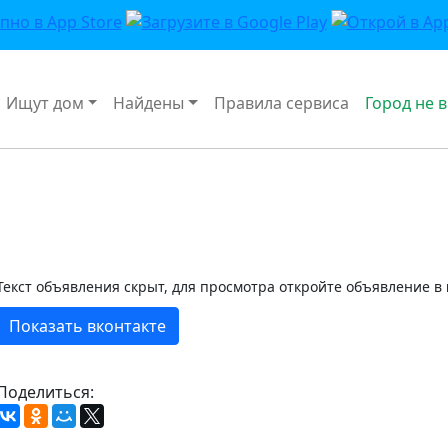
Ищут дом
Найдены
Правила сервиса
Город не 
Текст объявления скрыт, для просмотра откройте объявление в
Показать вконтакте
Поделиться: