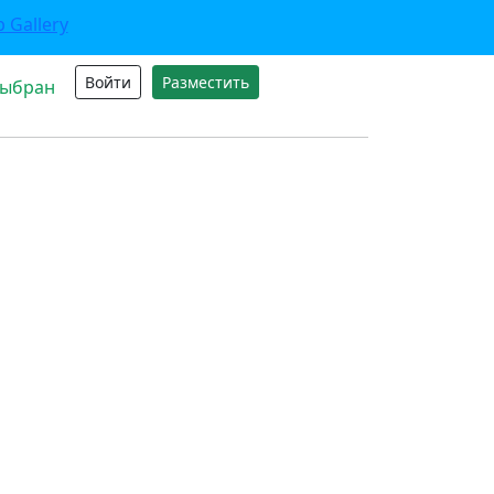
Войти
Разместить
выбран