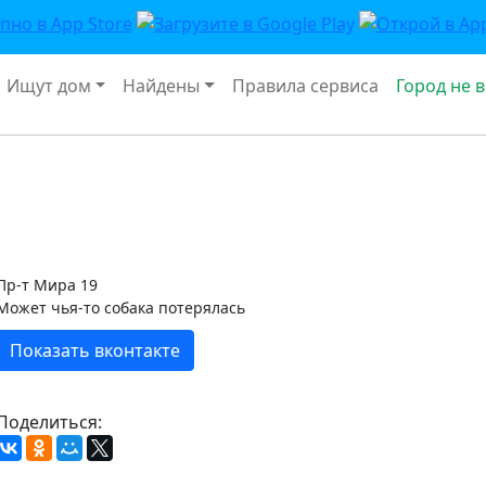
Ищут дом
Найдены
Правила сервиса
Город не 
Пр-т Мира 19
Может чья-то собака потерялась
Показать вконтакте
Поделиться: