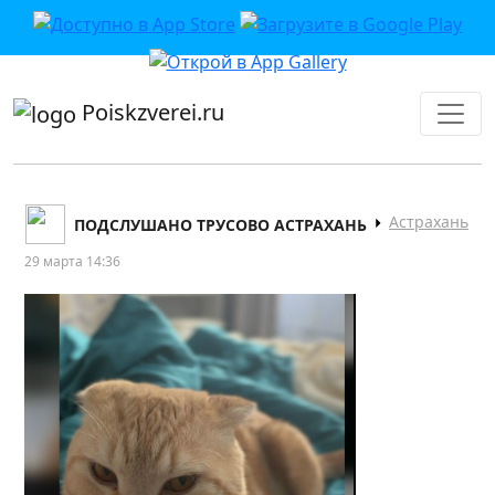
приложении или в VK">
Poiskzverei.ru
Астрахань
ПОДСЛУШАНО ТРУСОВО АСТРАХАНЬ
29 марта 14:36