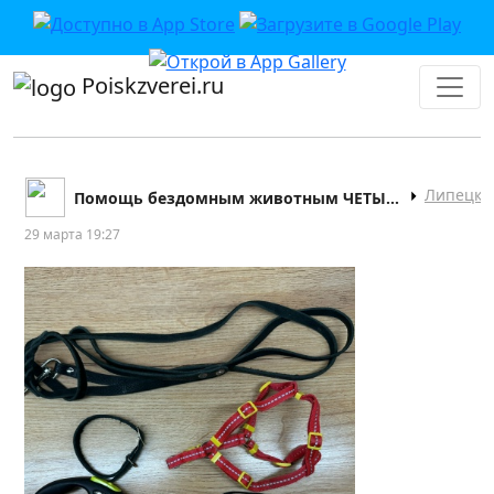
Poiskzverei.ru
Липецк
Помощь бездомным животным ЧЕТЫРЕ ЛАПЫ Липецк
29 марта 19:27