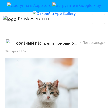
Poiskzverei.ru
Петрозаводск
СОЛЁНЫЙ ПЁС группа помощи бездомным животным
29 марта 21:07