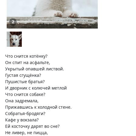
2
Что снится котёнку?
Он спит на асфальте,
Укрытый опавшей листвой.
Густая сгущёнка?
Пушистые братья?
И дворник с колючей метлой
Что снится собаке?
Она задремала,
Прижавшись к холодной стене.
Собратья-бродяги?
Кафе у вокзала?
Ей косточку дарят во сне?
Не ливер, не пицца,