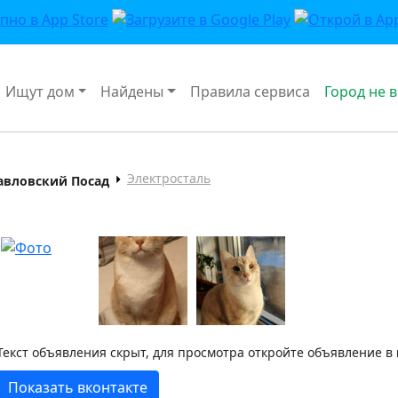
Ищут дом
Найдены
Правила сервиса
Город не 
Электросталь
авловский Посад
Текст объявления скрыт, для просмотра откройте объявление в
Показать вконтакте