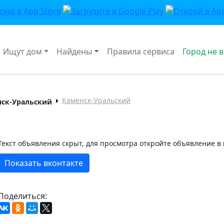
Ищут дом
Найдены
Правила сервиса
Город не 
Каменск-Уральский
нск-Уральский
Текст объявления скрыт, для просмотра откройте объявление в
Показать вконтакте
Поделиться: