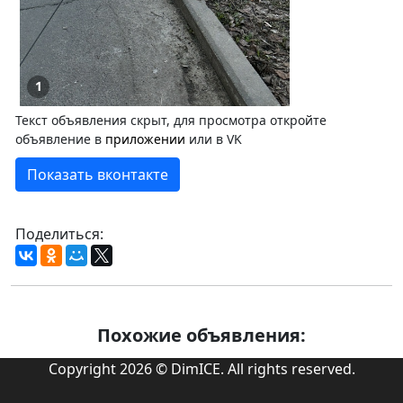
1
Текст объявления скрыт, для просмотра откройте
объявление в
приложении
или в VK
Показать вконтакте
Поделиться:
Похожие объявления:
Copyright 2026 © DimICE. All rights reserved.