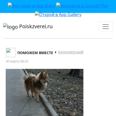
приложении или в VK">
Poiskzverei.ru
Белоозерский
ПОМОЖЕМ ВМЕСТЕ
30 марта 08:20