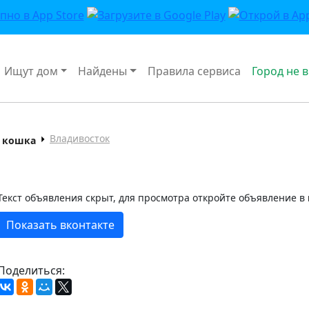
Ищут дом
Найдены
Правила сервиса
Город не 
Владивосток
а кошка
Текст объявления скрыт, для просмотра откройте объявление в
Показать вконтакте
Поделиться: