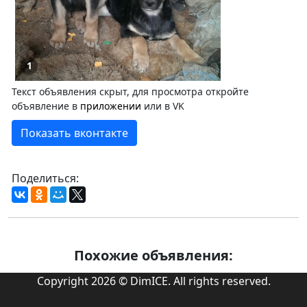
1
Текст объявления скрыт, для просмотра откройте
объявление в
приложении
или в VK
Показать вконтакте
Поделиться:
Похожие объявления:
Copyright 2026 © DimICE. All rights reserved.