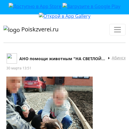
приложении или в VK">
Poiskzverei.ru
Абинск
АНО помощи животным "НА СВЕТЛОЙ СТОРОНЕ"
30 марта 13:51