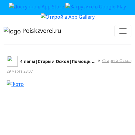
приложении или в VK">
Poiskzverei.ru
Старый Оскол
4 лапы|Старый Оскол|Помощь бездомным животным
29 марта 23:07