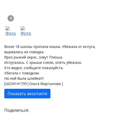
3
Возле 18 школы пропала кошка. Убежала от испуга,
вырвалась из поводка.
Ярко рыжий окрас, зовут Плюша.
Испугалась. С крыши сняли, опять убежала.
Кто видел, сообщите пожалуйста.
Убегала с поводком.
На ней была шлейка!!!
[id234141795|Ольга Мартынова ]
Показать вконтакте
Поделиться: