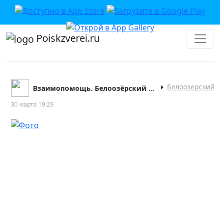
Poiskzverei.ru
Белоозерский
Взаимопомощь. Белоозёрский и окрестности
30 марта 19:29