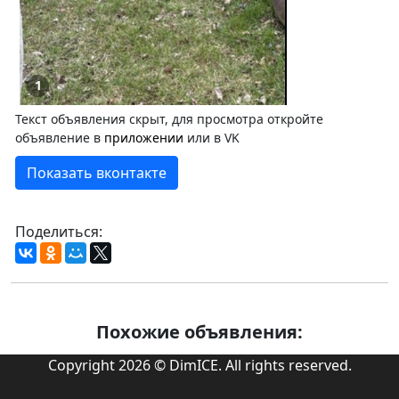
1
Текст объявления скрыт, для просмотра откройте
объявление в
приложении
или в VK
Показать вконтакте
Поделиться:
Похожие объявления:
Copyright 2026 © DimICE. All rights reserved.