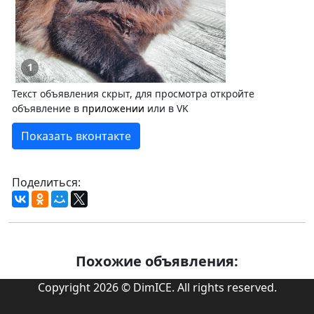
1
Текст объявления скрыт, для просмотра откройте
объявление в
приложении
или в VK
Показать вконтакте
Поделиться:
Похожие объявления:
Copyright 2026 © DimICE. All rights reserved.