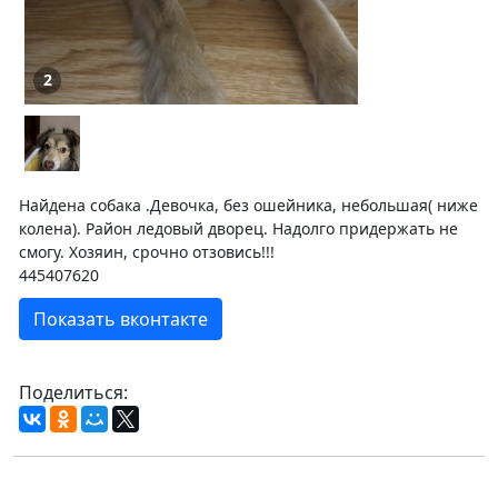
2
Найдена собака .Девочка, без ошейника, небольшая( ниже
колена). Район ледовый дворец. Надолго придержать не
смогу. Хозяин, срочно отзовись!!!
445407620
Показать вконтакте
Поделиться: