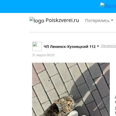
Poiskzverei.ru
Потерялись
Ленинск
ЧП Ленинск-Кузнецкий 112
31 марта 06:55