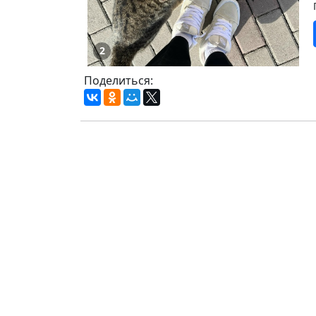
2
Поделиться: