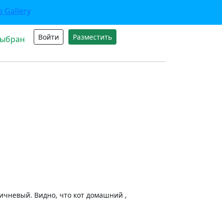
Войти
Разместить
выбран
ичневый. Видно, что кот домашний ,