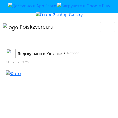
приложении или в VK">
Poiskzverei.ru
Котлас
Подслушано в Котласе
31 марта 09:20