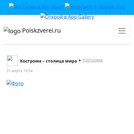
приложении или в VK">
Poiskzverei.ru
Кострома
Кострома – столица мира
31 марта 10:54