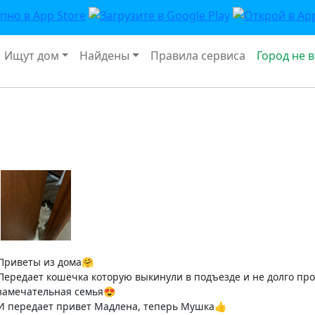
Ищут дом
Найдены
Правила сервиса
Город не 
Приветы из дома🤗
Передает кошечка которую выкинули в подъезде и не долго про
замечательная семья😍
И передает привет Мадлена, теперь Мушка👍