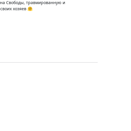
у на Свободы, травмированную и
своих хозяев 🤗