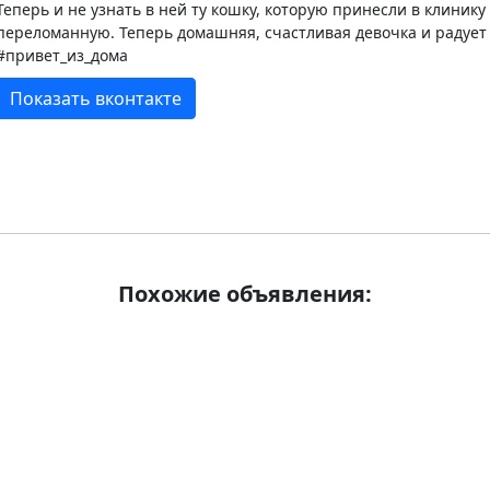
Теперь и не узнать в ней ту кошку, которую принесли в клиник
переломанную. Теперь домашняя, счастливая девочка и радует 
#привет_из_дома
Показать вконтакте
Похожие объявления: