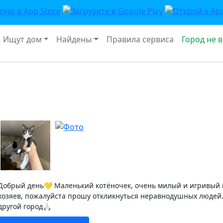
Ищут дом
Найдены
Правила сервиса
Город не 
Добрый день💛 Маленький котёночек, очень милый и игривый 
хозяев, пожалуйста прошу откликнуться неравнодушных людей.
другой город🙏🏻