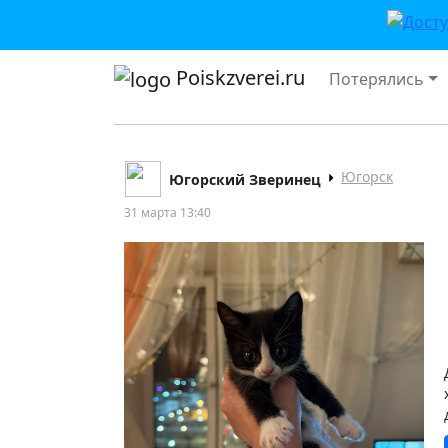
Poiskzverei.ru
Потерялись
Югорск
Югорский Зверинец
31 марта 13:40