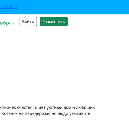
Войти
Разместить
выбран
комочек счастья, ищет уютный дом и любящих
 Котёнок на передержке, но люди уезжают в