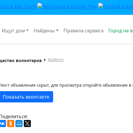
Ищут дом
Найдены
Правила сервиса
Город не 
Майкоп
щество волонтеров
Текст объявления скрыт, для просмотра откройте объявление в
Показать вконтакте
Поделиться: